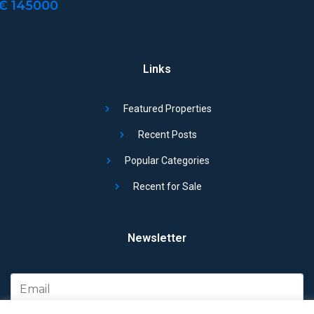
€ 145000
Links
Featured Properties
Recent Posts
Popular Categories
Recent for Sale
Newsletter