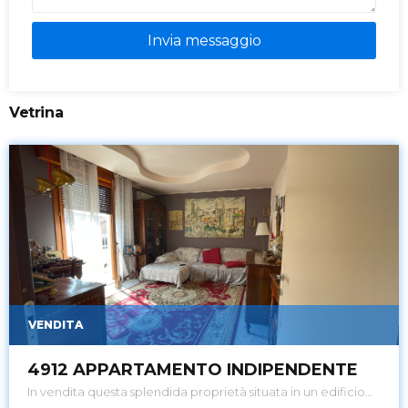
Invia messaggio
Vetrina
VENDITA
4912 APPARTAMENTO INDIPENDENTE
In vendita questa splendida proprietà situata in un edificio
del 1967, ristrutturato e ben tenuto. L'appartamento si trova