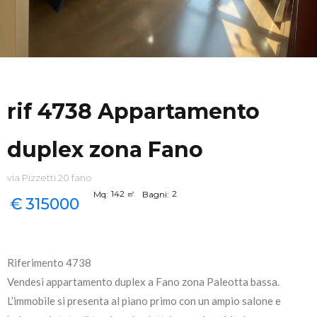
rif 4738 Appartamento
duplex zona Fano
via Pizzetti 20 fano
142
㎡
2
Mq:
Bagni:
€
315000
Riferimento 4738
Vendesi appartamento duplex a Fano zona Paleotta bassa.
L’immobile si presenta al piano primo con un ampio salone e