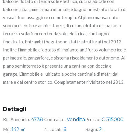
balcone dotato di tenda sole elettrica, cucina abitale con
balcone, una camera matrimoniale e bagno finestrato dotato di
vasca idromassaggio e cromoterapia. Al piano mansardato
sono presenti tre ampie stanze, di cui una dotata di spazioso
terrazzo solarium con tenda sole elettrica, e un bagno
finestrato. Entrambi i bagni sono stati ristrutturati nel 2013.
Inoltre l’immobile e ‘dotato di impianto antifurto volumetrico e
perimetrale, zanzariere, e sistema riscaldamento autonomo. Al
piano seminterrato è presente una cantina con doccia e
garage. L’immobile e ‘ ubicato a poche centinaia di metri dal
mare e dal centro storico. Completamente rivisitato nel 2013.
Dettagli
Rif. Annuncio:
4738
Contratto:
Vendita
Prezzo:
€
315000
Mq:
142
㎡
N. Locali:
6
Bagni:
2