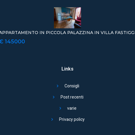
APPARTAMENTO IN PICCOLA PALAZZINA IN VILLA FASTIGG
€ 145000
Links
Consigli
Post recenti
varie
Privacy policy